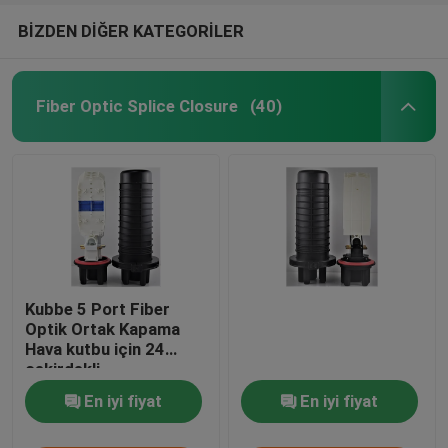
BİZDEN DİĞER KATEGORİLER
Fiber Optic Splice Closure
(40)
Kubbe 5 Port Fiber
Optik Ortak Kapama
Hava kutbu için 24
çekirdekli
En iyi fiyat
En iyi fiyat