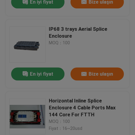
En iyi fiyat
Bize ulaşın
IP68 3 trays Aerial Splice
Enclosure
MOQ：100
En iyi fiyat
Bize ulaşın
Horizontal Inline Splice
Enclosure 4 Cable Ports Max
144 Core For FTTH
MOQ：100
Fiyat：16~20usd