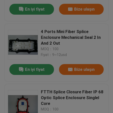
En iyi fiyat
Bize ulaşın
4 Ports Mini Fiber Splice
Enclosure Mechanical Seal 2 In
And 2 Out
MOQ：100
Fiyat：9~12usd
En iyi fiyat
Bize ulaşın
FTTH Splice Closure Fiber IP 68
Optic Splice Enclosure Singlel
Core
MOQ：100