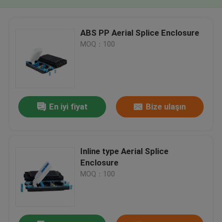
ABS PP Aerial Splice Enclosure
MOQ：100
En iyi fiyat
Bize ulaşın
Inline type Aerial Splice
Enclosure
MOQ：100