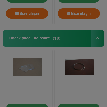
Bize ulaşın
Bize ulaşın
Fiber Splice Enclosure
(10)