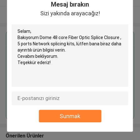
Mesaj bırakın
Sizi yakında arayacağız!
Daha fazla göster
En İyi Fiyatı Alın
Devam et
Sunmak
Önerilen Ürünler