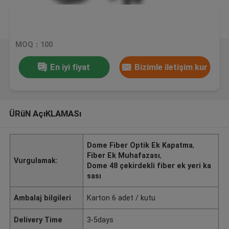
MOQ：100
En iyi fiyat
Bizimle iletişim kur
ÜRüN AçıKLAMASı
Dome Fiber Optik Ek Kapatma
,
Fiber Ek Muhafazası
,
Vurgulamak:
Dome 48 çekirdekli fiber ek yeri ka
sası
Ambalaj bilgileri
Karton 6 adet / kutu
Delivery Time
3-5days